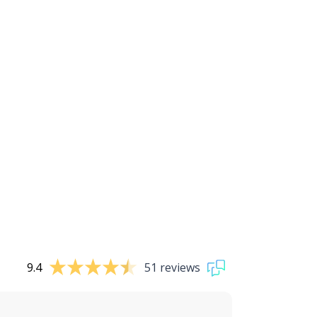
9.4
51 reviews